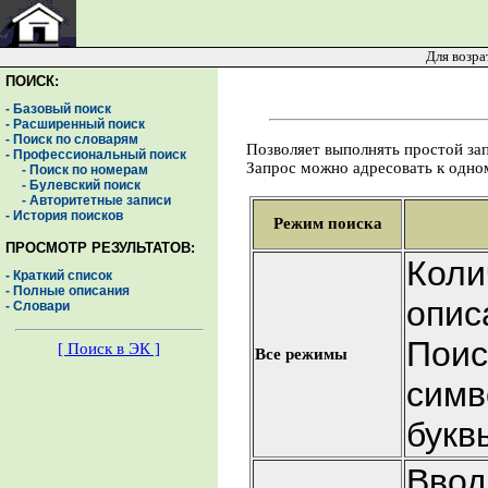
Для возра
ПОИСК:
- Базовый поиск
- Расширенный поиск
- Поиск по словарям
Позволяет выполнять простой запр
- Профессиональный поиск
Запрос можно адресовать к одном
- Поиск по номерам
- Булевский поиск
- Авторитетные записи
- История поисков
Режим поиска
ПРОСМОТР РЕЗУЛЬТАТОВ:
Коли
- Краткий список
- Полные описания
опис
- Словари
Поис
[ Поиск в ЭК ]
Все режимы
симв
букв
Ввод