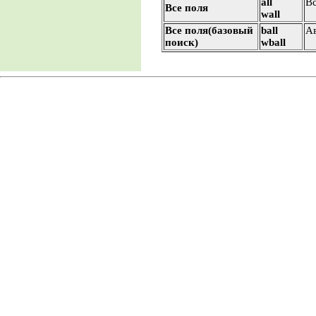
all
Вс
Все поля
wall
Все поля(базовый
ball
Ав
поиск)
wball