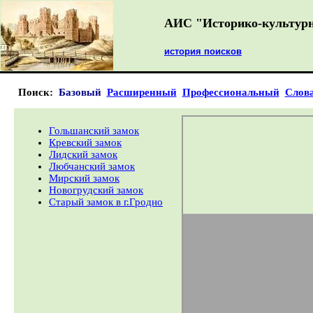
АИС "Историко-культурн
история поисков
Поиск:
Базовый
Расширенный
Профессиональный
Слова
Гольшанский замок
Кревский замок
Лидский замок
Любчанский замок
Мирский замок
Новогрудский замок
Старый замок в г.Гродно