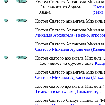
Костел Святого Архангела Михаила 
См. также на другом
Касцё
языке:
раён)
Костел Святого архангела Михаила 
Костел Святого Архангела Михаила
Михаила Архангела (Гнезно, агрого
Костел Святого Архангела Михаила
Святого Михаила Архангела (Ивенец
Костел святого архангела Михаила (
См. также на другом языке:
Касцё
Костел Святого архангела Михаила
Святого Михаила Архангела (Михал
Костел святого архангела Михаила
Тимковичский храм (Тимковичи, аг
Костел Святого бискупа Николая (М