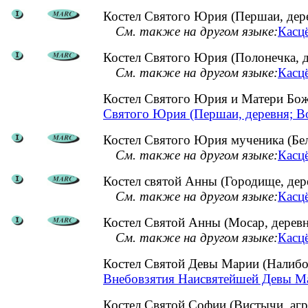
Костел Святого Юрия (Першаи, дер
См. также на другом языке:
Касц
Костел Святого Юрия (Полонечка, д
См. также на другом языке:
Касцё
Костел Святого Юрия и Матери Бо
Святого Юрия (Першаи, деревня; В
Костел Святого Юрия мученика (Бел
См. также на другом языке:
Касцё
Костел святой Анны (Городище, дер
См. также на другом языке:
Касцё
Костел Святой Анны (Мосар, деревн
См. также на другом языке:
Касцё
Костел Святой Девы Марии (Налиб
Внебовзятия Наисвятейшей Девы Ма
Костел Святой Софии (Вистычи, аг