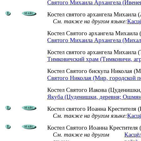
Святого Михаила Архангела (Ивенец
Костел святого архангела Михаила (
См. также на другом языке:
Касцё
Костел Святого архангела Михаила
Святого Михаила Архангела (Михал
Костел святого архангела Михаила
Тимковичский храм (Тимковичи, аг
Костел Святого бискупа Николая (М
Святого Николая (Мир, городской п
Костел Святого Иакова (Цуденишк
Якуба (Цуденишки, деревня; Ошмян
Костел святого Иоанна Крестителя (
См. также на другом языке:
Касцё
Костел Святого Иоанна Крестителя 
См. также на другом
Касцёл