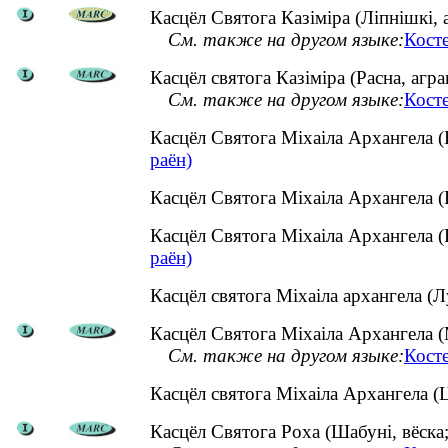
Касцёл Святога Казіміра (Ліпнішкі, а
См. также на другом языке:
Кост
Касцёл святога Казіміра (Расна, агр
См. также на другом языке:
Косте
Касцёл Святога Міхаіла Архангела 
раён)
Касцёл Святога Міхаіла Архангела (
Касцёл Святога Міхаіла Архангела 
раён)
Касцёл святога Міхаіла архангела (
Касцёл Святога Міхаіла Архангела (М
См. также на другом языке:
Кост
Касцёл святога Міхаіла Архангела 
Касцёл Святога Роха (Шабуні, вёска;