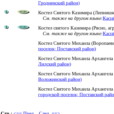
Гродненский район)
Костел Святого Казимира (Липнишки
См. также на другом языке:
Касцё
Костел святого Казимира (Рясно, а
См. также на другом языке:
Касцё
Костел Святого Михаила (Воропаев
поселок; Поставский район)
Костел Святого Михаила Архангела
Лидский район)
Костел Святого Михаила Архангела
Воложинский район)
Костел Святого Михаила Архангела
городской поселок; Поставский райо
Стр.:
<== Пред.
След. ==>