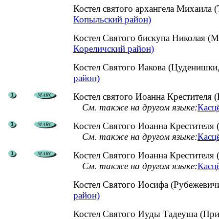
Костел святого архангела Михаила
Копыльский район)
Костел Святого бискупа Николая (М
Кореличский район)
Костел Святого Иакова (Цуденишк
район)
Костел святого Иоанна Крестителя (
См. также на другом языке:
Касцё
Костел Святого Иоанна Крестителя 
См. также на другом языке:
Касцё
Костел Святого Иоанна Крестителя 
См. также на другом языке:
Касцё
Костел Святого Иосифа (Рубежевич
район)
Костел Святого Иуды Тадеуша (При