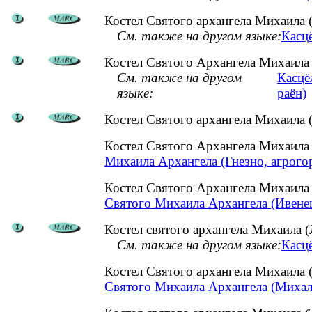
Костел Святого архангела Михаила (
См. также на другом языке:
Касцё
Костел Святого Архангела Михаила 
См. также на другом
Касцё
языке:
раён)
Костел Святого архангела Михаила 
Костел Святого Архангела Михаила
Михаила Архангела (Гнезно, агрого
Костел Святого Архангела Михаила
Святого Михаила Архангела (Ивенец
Костел святого архангела Михаила (
См. также на другом языке:
Касцё
Костел Святого архангела Михаила
Святого Михаила Архангела (Михал