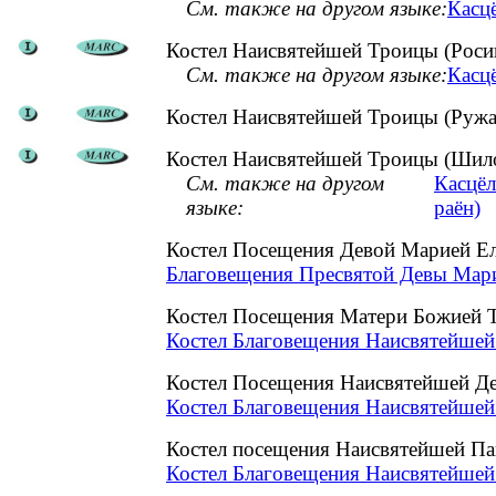
См. также на другом языке:
Касц
Костел Наисвятейшей Троицы (Росиц
См. также на другом языке:
Касцё
Костел Наисвятейшей Троицы (Ружа
Костел Наисвятейшей Троицы (Шило
См. также на другом
Касцёл
языке:
раён)
Костел Посещения Девой Марией Ел
Благовещения Пресвятой Девы Марии
Костел Посещения Матери Божией Т
Костел Благовещения Наисвятейшей
Костел Посещения Наисвятейшей Д
Костел Благовещения Наисвятейшей
Костел посещения Наисвятейшей П
Костел Благовещения Наисвятейшей