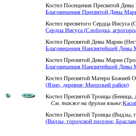
Костел Посещения Пресвятой Девы 
Благовещения Пресвятой Девы Марии
Костел пресвятого Сердца Иисуса (
Сердца Иисуса (Слободка, агрогоро
Костел Пресвятой Девы Марии (Не
Благовещения Наисвятейшей Девы М
Костел Пресвятой Девы Марии (Тро
Благовещения Наисвятейшей Девы М
Костел Пресвятой Матери Божией
(Язно, деревня; Миорский район)
Костел Пресвятой Троицы (Беница, 
См. также на другом языке:
Касцё
Костел Пресвятой Троицы (Видзы, 
(Видзы, городской поселок; Браслав