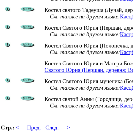
Костел святого Тадеуша (Лучай, дер
См. также на другом языке:
Касцё
Костел Святого Юрия (Першаи, дер
См. также на другом языке:
Касц
Костел Святого Юрия (Полонечка, д
См. также на другом языке:
Касцё
Костел Святого Юрия и Матери Бо
Святого Юрия (Першаи, деревня; В
Костел Святого Юрия мученика (Бел
См. также на другом языке:
Касцё
Костел святой Анны (Городище, дер
См. также на другом языке:
Касцё
Стр.:
<== Пред.
След. ==>