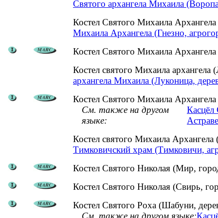
Святого архангела Михаила (Воропа
Костел Святого Михаила Архангела
Михаила Архангела (Гнезно, агрого
Костел Святого Михаила Архангела 
Костел святого Михаила архангела 
архангела Михаила (Луконица, дерев
Костел Святого Михаила Архангела
См. также на другом
Касцёл 
языке:
Астраве
Костел святого Михаила Архангела
Тимковичский храм (Тимковичи, аг
Костел Святого Николая (Мир, горо
Костел Святого Николая (Свирь, го
Костел Святого Роха (Шабуни, дере
См. также на другом языке:
Касцё