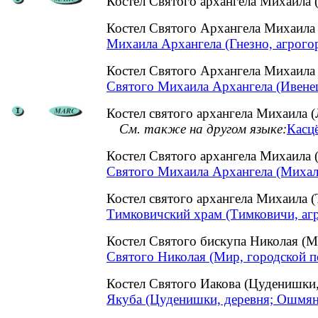
Костел Святого архангела Михаила 
Костел Святого Архангела Михаила
Михаила Архангела (Гнезно, агрого
Костел Святого Архангела Михаила
Святого Михаила Архангела (Ивенец
Костел святого архангела Михаила (
См. также на другом языке:
Касцё
Костел Святого архангела Михаила
Святого Михаила Архангела (Михал
Костел святого архангела Михаила
Тимковичский храм (Тимковичи, аг
Костел Святого бискупа Николая (М
Святого Николая (Мир, городской п
Костел Святого Иакова (Цуденишк
Якуба (Цуденишки, деревня; Ошмян