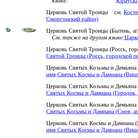
языке:
Кіраўскі
Церковь Святой Троицы
см.
Косте
Сморгонский район)
Церковь Святой Троицы (Бытень, аг
См. также на другом языке:
Царкв
Церковь Святой Троицы (Россь, го
Святой Троицы (Россь, городской п
Церковь Святых Козьмы и Демьяна
имя Святых Космы и Дамиана (Вишн
Церковь Святых Козьмы и Демьяна 
Святых Космы и Дамиана (Городок, 
Церковь Святых Козьмы и Демьяна
Святых Косьмы и Дамиана (Снов, а
Церковь Святых Космы и Дамиана 
имя Святых Космы и Дамиана (Вишн