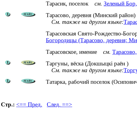
Тарасик, поселок
см.
Зеленый Бор,
Тарасово, деревня (Минский район)
См. также на другом языке:
Тарас
Тарасовская Свято-Рождество-Бог
Богородицы (Тарасово, деревня; Ми
Тарасовское, имение
см.
Тарасово,
Таргуны, вёска (Докшыцкі раён )
См. также на другом языке:
Торг
Татарка, рабочий поселок (Осипови
Стр.:
<== Пред.
След. ==>