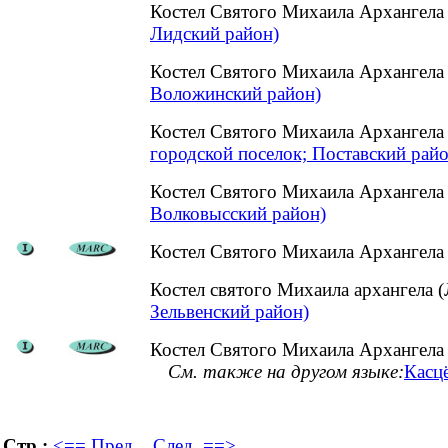
Костел Святого Михаила Архангела
Лидский район)
Костел Святого Михаила Архангела
Воложинский район)
Костел Святого Михаила Архангела
городской поселок; Поставский райо
Костел Святого Михаила Архангела
Волковысский район)
Костел Святого Михаила Архангела 
Костел святого Михаила архангела 
Зельвенский район)
Костел Святого Михаила Архангела
См. также на другом языке:
Касцё
Стр.:
<== Пред.
След. ==>