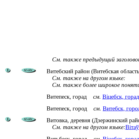
См. также предыдущий заголово
Витебский район (Витебская область
См. также на другом языке:
См. также более широкое понят
Витепеск, горад
см.
Віцебск, гора
Витепеск, город
см.
Витебск, горо
Витовка, деревня (Дзержинский рай
См. также на другом языке:
Вітаў
Витьбеск, горад
см.
Віцебск, гора