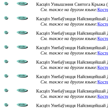
Касцёл Узвышэння Святога Крыжа (Б
См. также на другом языке:
Кост
Касцёл Унебаўзяцця Найсвяцейшай Д
См. также на другом языке:
Кост
Касцёл Унебаўзяцця Найсвяцейшай Д
См. также на другом языке:
Кост
Касцёл Унебаўзяцця Найсвяцейшай Дз
См. также на другом языке:
Кост
Касцёл Унебаўзяцця Найсвяцейшай Д
См. также на другом языке:
Кост
Касцёл Унебаўзяцця Найсвяцейшай Д
См. также на другом языке:
Кост
Касцёл Унебаўзяцця Найсвяцейшай Д
См. также на другом языке:
Кост
Касцёл Унебаўзяцця Найсвяцейшай Д