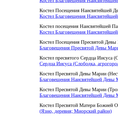
Костел Благовещения Наисвятейшей
Костел Посещения Наисвятейшей Д
Костел Благовещения Наисвятейшей
Костел посещения Наисвятейшей П
Костел Благовещения Наисвятейшей
Костел Посещения Пресвятой Девы 
Благовещения Пресвятой Девы Марии
Костел пресвятого Сердца Иисуса (
Сердца Иисуса (Слободка, агрогоро
Костел Пресвятой Девы Марии (Не
Благовещения Наисвятейшей Девы М
Костел Пресвятой Девы Марии (Тро
Благовещения Наисвятейшей Девы М
Костел Пресвятой Матери Божией
(Язно, деревня; Миорский район)