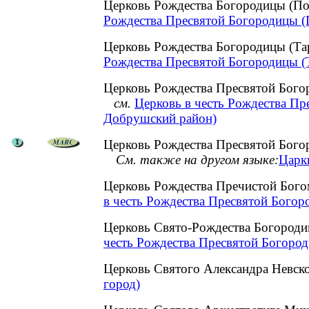
Церковь Рождества Богородицы (П
Рождества Пресвятой Богородицы (П
Церковь Рождества Богородицы (Т
Рождества Пресвятой Богородицы (Т
Церковь Рождества Пресвятой Бого
см.
Церковь в честь Рождества Пр
Добрушский район)
Церковь Рождества Пресвятой Богор
См. также на другом языке:
Царкв
Церковь Рождества Пречистой Бог
в честь Рождества Пресвятой Богор
Церковь Свято-Рождества Богород
честь Рождества Пресвятой Богоро
Церковь Святого Александра Невск
город)