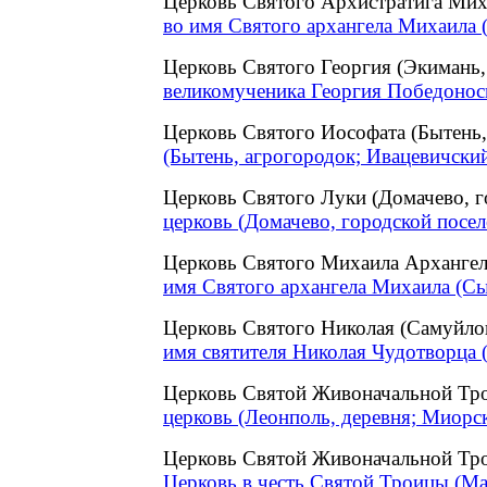
Церковь Святого Архистратига Мих
во имя Святого архангела Михаила 
Церковь Святого Георгия (Экимань
великомученика Георгия Победоносц
Церковь Святого Иософата (Бытень
(Бытень, агрогородок; Ивацевичски
Церковь Святого Луки (Домачево, 
церковь (Домачево, городской посел
Церковь Святого Михаила Архангел
имя Святого архангела Михаила (Сы
Церковь Святого Николая (Самуйл
имя святителя Николая Чудотворца 
Церковь Святой Живоначальной Тр
церковь (Леонполь, деревня; Миорс
Церковь Святой Живоначальной Тр
Церковь в честь Святой Троицы (Ма