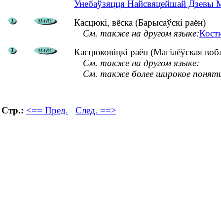
Унебаўзяцця Найсвяцейшай Дзевы Ма
Касцюкі, вёска (Барысаўскі раён)
См. также на другом языке:
Кост
Касцюковіцкі раён (Магілёўская воб
См. также на другом языке:
См. также более широкое понят
Стр.:
<== Пред.
След. ==>