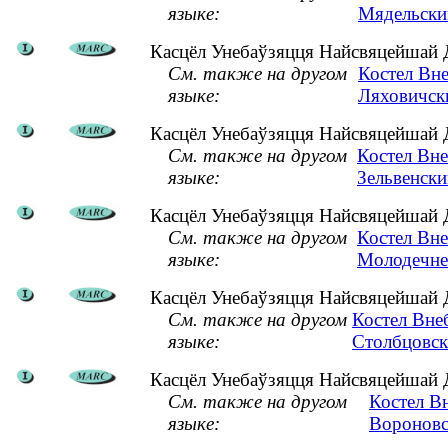
языке:
Мядельски
Касцёл Унебаўзяцця Найсвяцейшай Дз
См. также на другом
Костел Вн
языке:
Ляховичск
Касцёл Унебаўзяцця Найсвяцейшай Д
См. также на другом
Костел Вне
языке:
Зельвенски
Касцёл Унебаўзяцця Найсвяцейшай Д
См. также на другом
Костел Вне
языке:
Молодечне
Касцёл Унебаўзяцця Найсвяцейшай Д
См. также на другом
Костел Вне
языке:
Столбцовск
Касцёл Унебаўзяцця Найсвяцейшай Д
См. также на другом
Костел В
языке:
Вороновс