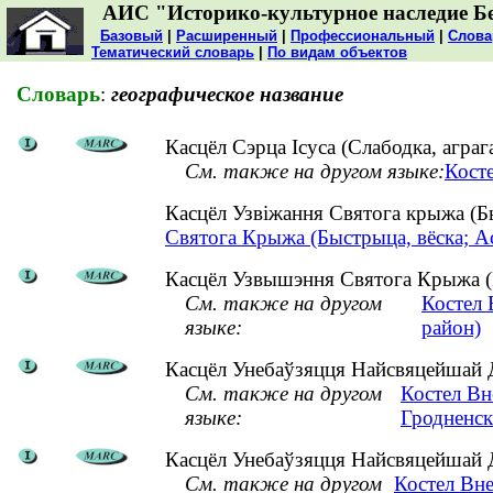
АИС "Историко-культурное наследие Б
Базовый
|
Расширенный
|
Профессиональный
|
Слова
Тематический словарь
|
По видам объектов
Словарь
:
географическое название
Касцёл Сэрца Ісуса (Слабодка, аграг
См. также на другом языке:
Косте
Касцёл Узвіжання Святога крыжа (Б
Святога Крыжа (Быстрыца, вёска; Ас
Касцёл Узвышэння Святога Крыжа (Б
См. также на другом
Костел 
языке:
район)
Касцёл Унебаўзяцця Найсвяцейшай Д
См. также на другом
Костел Вн
языке:
Гродненск
Касцёл Унебаўзяцця Найсвяцейшай Д
См. также на другом
Костел Вн