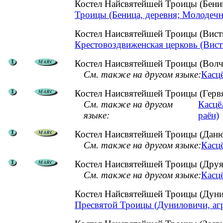
Костел Найсвятейшей Троицы (Бен
Троицы (Беница, деревня; Молодечн
Костел Наисвятейшей Троицы (Вист
Крестовоздвиженская церковь (Вист
Костел Наисвятейшей Троицы (Волч
См. также на другом языке:
Касц
Костел Наисвятейшей Троицы (Гервя
См. также на другом
Касцё
языке:
раён)
Костел Наисвятейшей Троицы (Даню
См. также на другом языке:
Касц
Костел Наисвятейшей Троицы (Друя,
См. также на другом языке:
Касцё
Костел Найсвятейшей Троицы (Дун
Пресвятой Троицы (Дуниловичи, аг