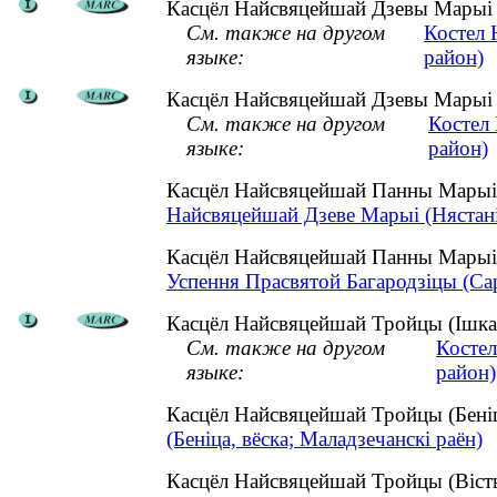
Касцёл Найсвяцейшай Дзевы Марыі (
См. также на другом
Костел 
языке:
район)
Касцёл Найсвяцейшай Дзевы Марыі (
См. также на другом
Костел
языке:
район)
Касцёл Найсвяцейшай Панны Марыі 
Найсвяцейшай Дзеве Марыі (Нястаніш
Касцёл Найсвяцейшай Панны Марыі 
Успення Прасвятой Багародзіцы (Сар'
Касцёл Найсвяцейшай Тройцы (Ішкалд
См. также на другом
Костел
языке:
район)
Касцёл Найсвяцейшай Тройцы (Беніц
(Беніца, вёска; Маладзечанскі раён)
Касцёл Найсвяцейшай Тройцы (Віст