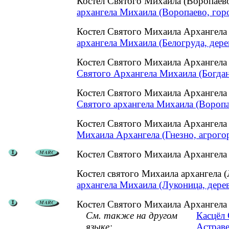
Костел Святого Михаила (Воропаев
архангела Михаила (Воропаево, гор
Костел Святого Михаила Архангела
архангела Михаила (Белогруда, дере
Костел Святого Михаила Архангела
Святого Архангела Михаила (Богдан
Костел Святого Михаила Архангела
Святого архангела Михаила (Воропа
Костел Святого Михаила Архангела
Михаила Архангела (Гнезно, агрого
Костел Святого Михаила Архангела 
Костел святого Михаила архангела 
архангела Михаила (Луконица, дерев
Костел Святого Михаила Архангела
См. также на другом
Касцёл 
языке:
Астраве