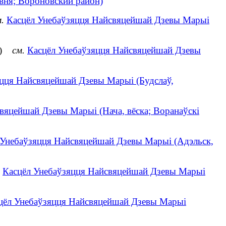
вня; Вороновский район)
.
Касцёл Унебаўзяцця Найсвяцейшай Дзевы Марыі
ён)
см.
Касцёл Унебаўзяцця Найсвяцейшай Дзевы
цця Найсвяцейшай Дзевы Марыі (Будслаў,
вяцейшай Дзевы Марыі (Нача, вёска; Воранаўскі
 Унебаўзяцця Найсвяцейшай Дзевы Марыі (Адэльск,
Касцёл Унебаўзяцця Найсвяцейшай Дзевы Марыі
цёл Унебаўзяцця Найсвяцейшай Дзевы Марыі