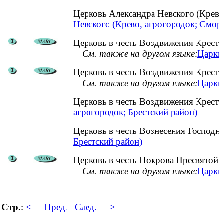
Церковь Александра Невского (Кре
Невского (Крево, агрогородок; Смо
Церковь в честь Воздвижения Креста
См. также на другом языке:
Царкв
Церковь в честь Воздвижения Крест
См. также на другом языке:
Царкв
Церковь в честь Воздвижения Крес
агрогородок; Брестский район)
Церковь в честь Вознесения Господ
Брестский район)
Церковь в честь Покрова Пресвятой
См. также на другом языке:
Царкв
Стр.:
<== Пред.
След. ==>