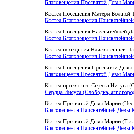
Благовещения Пресвятой Девы Марии
Костел Посещения Матери Божией Т
Костел Благовещения Наисвятейшей
Костел Посещения Наисвятейшей Д
Костел Благовещения Наисвятейшей
Костел посещения Наисвятейшей П
Костел Благовещения Наисвятейшей
Костел Посещения Пресвятой Девы 
Благовещения Пресвятой Девы Марии
Костел пресвятого Сердца Иисуса (
Сердца Иисуса (Слободка, агрогоро
Костел Пресвятой Девы Марии (Не
Благовещения Наисвятейшей Девы М
Костел Пресвятой Девы Марии (Тро
Благовещения Наисвятейшей Девы М