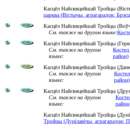
Касцёл Найсвяцейшай Тройцы (Віст
царква (Вістычы, аграгарадок; Брэсц
Касцёл Найсвяцейшай Тройцы (Воўчы
См. также на другом языке:
Кост
Касцёл Найсвяцейшай Тройцы (Гервя
См. также на другом
Костел
языке:
район)
Касцёл Найсвяцейшай Тройцы (Данюш
См. также на другом
Косте
языке:
район)
Касцёл Найсвяцейшай Тройцы (Друя, 
См. также на другом
Косте
языке:
район
Касцёл Найсвяцейшай Тройцы (Дуніл
Тройцы (Дунілавічы, аграгарадок; П