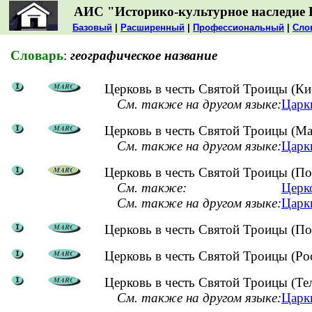
АИС "Историко-культурное наследие 
Базовый
|
Расширенный
|
Профессиональный
|
Сло
Словарь
:
географическое название
Церковь в честь Святой Троицы (Ки
См. также на другом языке:
Царкв
Церковь в честь Святой Троицы (Ма
См. также на другом языке:
Царкв
Церковь в честь Святой Троицы (По
См. также:
Церк
См. также на другом языке:
Царкв
Церковь в честь Святой Троицы (По
Церковь в честь Святой Троицы (Ро
Церковь в честь Святой Троицы (Те
См. также на другом языке:
Царкв