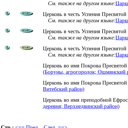
См. также на другом языке:
Царкв
Церковь в честь Успения Пресвятой
См. также на другом языке:
Царкв
Церковь в честь Успения Пресвятой
См. также на другом языке:
Царкв
Церковь в честь Успения Пресвятой
См. также на другом языке:
Царкв
Церковь во имя Покрова Пресвято
(Боруны, агрогородок; Ошмянский 
Церковь во имя Покрова Пресвятой
Витебский район)
Церковь во имя преподобной Ефрос
деревня; Верхнедвинский район)
Стр.:
<== Пред.
След. ==>