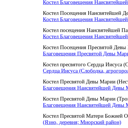
Костел Благовещения Наисвятейшей
Костел Посещения Наисвятейшей Д
Костел Благовещения Наисвятейшей
Костел посещения Наисвятейшей П
Костел Благовещения Наисвятейшей
Костел Посещения Пресвятой Девы 
Благовещения Пресвятой Девы Марии
Костел пресвятого Сердца Иисуса (
Сердца Иисуса (Слободка, агрогоро
Костел Пресвятой Девы Марии (Не
Благовещения Наисвятейшей Девы М
Костел Пресвятой Девы Марии (Тро
Благовещения Наисвятейшей Девы М
Костел Пресвятой Матери Божией
(Язно, деревня; Миорский район)