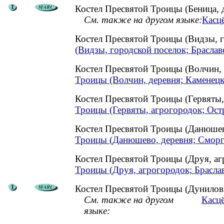
Костел Пресвятой Троицы (Беница, 
См. также на другом языке:
Касцё
Костел Пресвятой Троицы (Видзы, 
(Видзы, городской поселок; Браслав
Костел Пресвятой Троицы (Волчин,
Троицы (Волчин, деревня; Каменецк
Костел Пресвятой Троицы (Гервяты
Троицы (Гервяты, агрогородок; Ост
Костел Пресвятой Троицы (Данюше
Троицы (Данюшево, деревня; Сморг
Костел Пресвятой Троицы (Друя, а
Троицы (Друя, агрогородок; Брасла
Костел Пресвятой Троицы (Дунилови
См. также на другом
Касцё
языке: