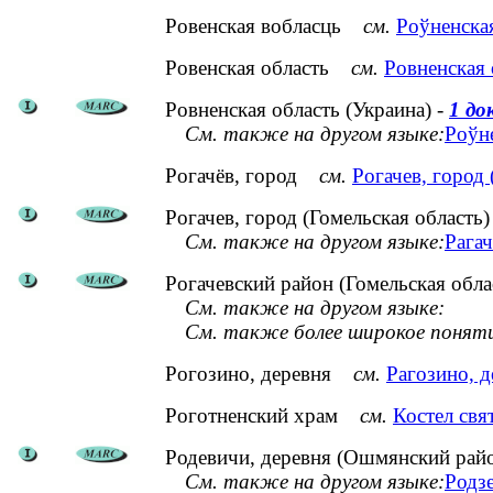
Ровенская вобласць
см.
Роўненская
Ровенская область
см.
Ровненская 
Ровненская область (Украина) -
1 до
См. также на другом языке:
Роўне
Рогачёв, город
см.
Рогачев, город 
Рогачев, город (Гомельская область)
См. также на другом языке:
Рагач
Рогачевский район (Гомельская обла
См. также на другом языке:
См. также более широкое понят
Рогозино, деревня
см.
Рагозино, д
Роготненский храм
см.
Костел свя
Родевичи, деревня (Ошмянский рай
См. также на другом языке:
Родзе