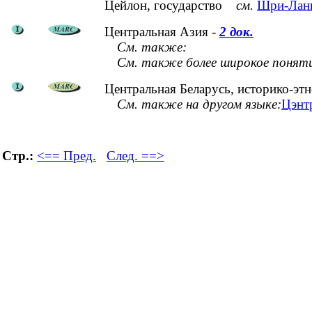
Цейлон, государство
см.
Шри-Ланк
Центральная Азия -
2 док.
См. также:
См. также более широкое понят
Центральная Беларусь, историко-эт
См. также на другом языке:
Цэнтр
Стр.:
<== Пред.
След. ==>