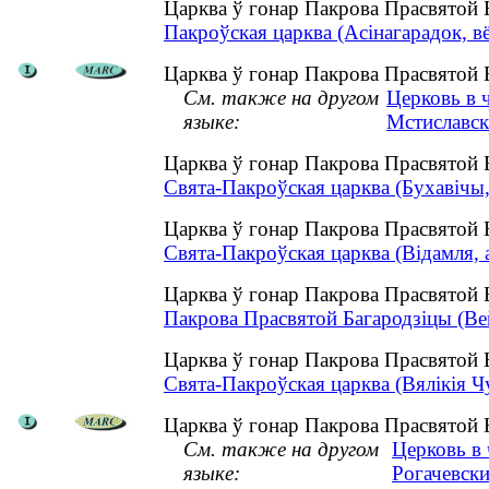
Царква ў гонар Пакрова Прасвятой 
Пакроўская царква (Асінагарадок, вё
Царква ў гонар Пакрова Прасвятой Б
См. также на другом
Церковь в 
языке:
Мстиславск
Царква ў гонар Пакрова Прасвятой 
Свята-Пакроўская царква (Бухавічы,
Царква ў гонар Пакрова Прасвятой 
Свята-Пакроўская царква (Відамля, 
Царква ў гонар Пакрова Прасвятой 
Пакрова Прасвятой Багародзіцы (Вей
Царква ў гонар Пакрова Прасвятой 
Свята-Пакроўская царква (Вялікія Чу
Царква ў гонар Пакрова Прасвятой Б
См. также на другом
Церковь в
языке:
Рогачевски