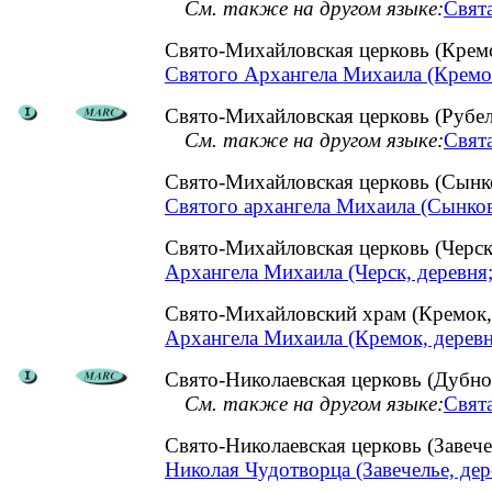
См. также на другом языке:
Свята
Свято-Михайловская церковь (Крем
Святого Архангела Михаила (Кремок
Свято-Михайловская церковь (Рубел
См. также на другом языке:
Свята
Свято-Михайловская церковь (Сынк
Святого архангела Михаила (Сынков
Свято-Михайловская церковь (Черск
Архангела Михаила (Черск, деревня;
Свято-Михайловский храм (Кремок
Архангела Михаила (Кремок, деревн
Свято-Николаевская церковь (Дубно
См. также на другом языке:
Свята
Свято-Николаевская церковь (Завеч
Николая Чудотворца (Завечелье, дер