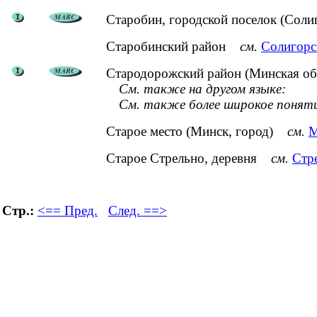
Старобин, городской поселок (Соли
Старобинский район
см.
Солигорс
Стародорожский район (Минская об
См. также на другом языке:
См. также более широкое понят
Старое место (Минск, город)
см.
М
Старое Стрельно, деревня
см.
Стр
Стр.:
<== Пред.
След. ==>