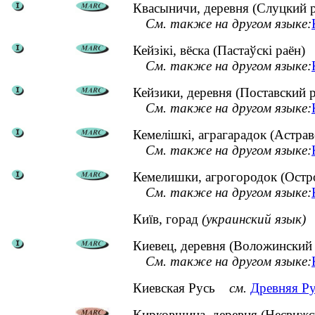
Квасыничи, деревня (Слуцкий 
См. также на другом языке:
Кейзікі, вёска (Пастаўскі раён)
См. также на другом языке:
Кейзики, деревня (Поставский 
См. также на другом языке:
Кемелішкі, аграгарадок (Астрав
См. также на другом языке:
Кемелишки, агрогородок (Остр
См. также на другом языке:
Київ, горад
(украинский язык)
Киевец, деревня (Воложинский
См. также на другом языке:
Киевская Русь
см.
Древняя Р
Кирковщина, деревня (Несвижс