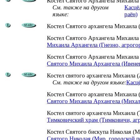
Костел Святого Архангела Михаила 
См. также на другом
Касцё
языке:
раён)
Костел Святого архангела Михаила 
Костел Святого Архангела Михаила
Михаила Архангела (Гнезно, агрого
Костел Святого Архангела Михаила
Святого Михаила Архангела (Ивенец
Костел святого архангела Михаила (
См. также на другом языке:
Касцё
Костел Святого архангела Михаила
Святого Михаила Архангела (Михал
Костел святого архангела Михаила
Тимковичский храм (Тимковичи, аг
Костел Святого бискупа Николая (М
Святого Николая (Мир, городской п