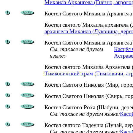
Михаила Архангела (Гнезно, агрого
Костел Святого Михаила Архангела 
Костел святого Михаила архангела 
архангела Михаила (Луконица, дерев
Костел Святого Михаила Архангела
См. также на другом
Касцёл 
языке:
Астраве
Костел святого Михаила Архангела
Тимковичский храм (Тимковичи, аг
Костел Святого Николая (Мир, горо
Костел Святого Николая (Свирь, го
Костел Святого Роха (Шабуни, дере
См. также на другом языке:
Касцё
Костел святого Тадеуша (Лучай, дер
См. также на другом языке:
Касцё