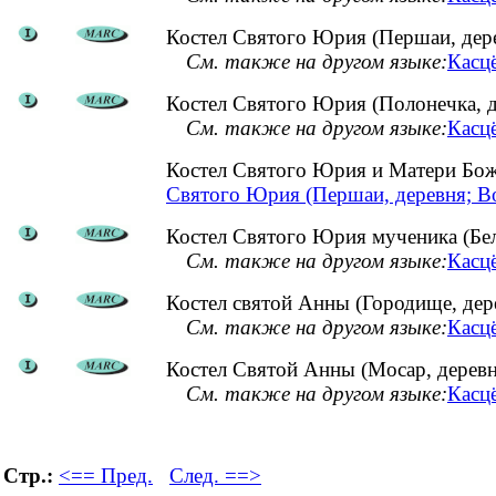
Костел Святого Юрия (Першаи, дер
См. также на другом языке:
Касц
Костел Святого Юрия (Полонечка, д
См. также на другом языке:
Касцё
Костел Святого Юрия и Матери Бо
Святого Юрия (Першаи, деревня; В
Костел Святого Юрия мученика (Бел
См. также на другом языке:
Касцё
Костел святой Анны (Городище, дер
См. также на другом языке:
Касцё
Костел Святой Анны (Мосар, деревн
См. также на другом языке:
Касцё
Стр.:
<== Пред.
След. ==>