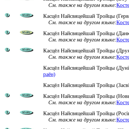
См. также на другом языке:
Кост
Касцёл Найсвяцейшай Тройцы (Гервя
См. также на другом языке:
Кост
Касцёл Найсвяцейшай Тройцы (Данюш
См. также на другом языке:
Кост
Касцёл Найсвяцейшай Тройцы (Друя, 
См. также на другом языке:
Кост
Касцёл Найсвяцейшай Тройцы (Дуніл
раён)
Касцёл Найсвяцейшай Тройцы (Засві
Касцёл Найсвяцейшай Тройцы (Новы 
См. также на другом языке:
Кост
Касцёл Найсвяцейшай Тройцы (Росіца
См. также на другом языке:
Кост