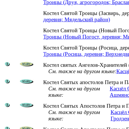
Троицы (Друя, агрогородок; Брасла
Костел Святой Троицы (Засвирь, д
деревня; Мядельский район)
Костел Святой Троицы (Новый Пог
Троицы (Новый Погост, деревня; М
Костел Святой Троицы (Росица, де
Троицы (Росица, деревня; Верхнедв
Костел святых Ангелов-Хранителей 
См. также на другом языке:
Касцё
Костел Святых апостолов Петра и П
См. также на другом
Касцёл 
языке:
Ашмянск
Костел Святых Апостолов Петра и П
См. также на другом
Касцёл 
языке:
Гродзен