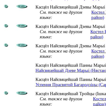
Касцёл Найсвяцейшай Дзевы Марыі (
См. также на другом
Костел
языке:
район)
Касцёл Найсвяцейшай Дзевы Марыі (
См. также на другом
Костел 
языке:
район)
Касцёл Найсвяцейшай Дзевы Марыі (
См. также на другом
Костел
языке:
район)
Касцёл Найсвяцейшай Панны Марыі 
Найсвяцейшай Дзеве Марыі (Нястаніш
Касцёл Найсвяцейшай Панны Марыі 
Успення Прасвятой Багародзіцы (Сар'
Касцёл Найсвяцейшай Тройцы (Ішкалд
См. также на другом
Костел
языке:
район)