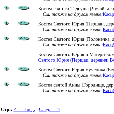
Костел святого Тадеуша (Лучай, дер
См. также на другом языке:
Касцё
Костел Святого Юрия (Першаи, дер
См. также на другом языке:
Касц
Костел Святого Юрия (Полонечка, д
См. также на другом языке:
Касцё
Костел Святого Юрия и Матери Бо
Святого Юрия (Першаи, деревня; В
Костел Святого Юрия мученика (Бел
См. также на другом языке:
Касцё
Костел святой Анны (Городище, дер
См. также на другом языке:
Касцё
Стр.:
<== Пред.
След. ==>