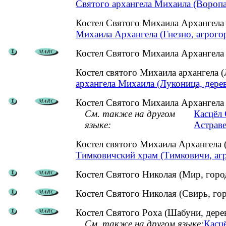
Святого архангела Михаила (Воропа
Костел Святого Михаила Архангела
Михаила Архангела (Гнезно, агрого
Костел Святого Михаила Архангела 
Костел святого Михаила архангела 
архангела Михаила (Луконица, дерев
Костел Святого Михаила Архангела
См. также на другом
Касцёл 
языке:
Астраве
Костел святого Михаила Архангела
Тимковичский храм (Тимковичи, аг
Костел Святого Николая (Мир, горо
Костел Святого Николая (Свирь, го
Костел Святого Роха (Шабуни, дере
См. также на другом языке:
Касцё