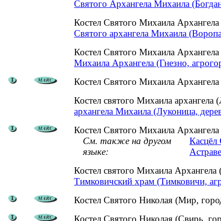
Святого Архангела Михаила (Богдан
Костел Святого Михаила Архангела
Святого архангела Михаила (Воропа
Костел Святого Михаила Архангела
Михаила Архангела (Гнезно, агрого
Костел Святого Михаила Архангела 
Костел святого Михаила архангела 
архангела Михаила (Луконица, дерев
Костел Святого Михаила Архангела
См. также на другом
Касцёл 
языке:
Астраве
Костел святого Михаила Архангела
Тимковичский храм (Тимковичи, аг
Костел Святого Николая (Мир, горо
Костел Святого Николая (Свирь, го