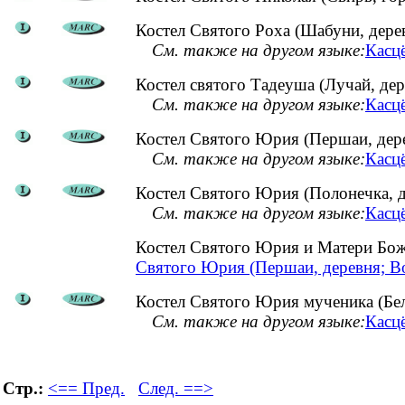
Костел Святого Роха (Шабуни, дере
См. также на другом языке:
Касцё
Костел святого Тадеуша (Лучай, дер
См. также на другом языке:
Касцё
Костел Святого Юрия (Першаи, дер
См. также на другом языке:
Касц
Костел Святого Юрия (Полонечка, д
См. также на другом языке:
Касцё
Костел Святого Юрия и Матери Бо
Святого Юрия (Першаи, деревня; В
Костел Святого Юрия мученика (Бел
См. также на другом языке:
Касцё
Стр.:
<== Пред.
След. ==>