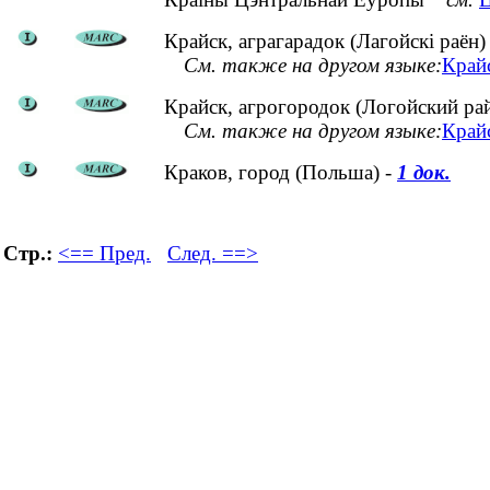
Крайск, аграгарадок (Лагойскі раён)
См. также на другом языке:
Край
Крайск, агрогородок (Логойский ра
См. также на другом языке:
Крайс
Краков, город (Польша) -
1 док.
Стр.:
<== Пред.
След. ==>