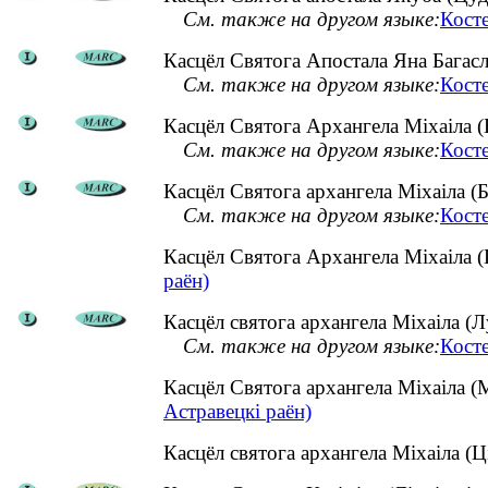
См. также на другом языке:
Кост
Касцёл Святога Апостала Яна Багасло
См. также на другом языке:
Кост
Касцёл Святога Архангела Міхаіла (
См. также на другом языке:
Кост
Касцёл Святога архангела Міхаіла (Бе
См. также на другом языке:
Косте
Касцёл Святога Архангела Міхаіла 
раён)
Касцёл святога архангела Міхаіла (Лу
См. также на другом языке:
Косте
Касцёл Святога архангела Міхаіла (
Астравецкі раён)
Касцёл святога архангела Міхаіла (