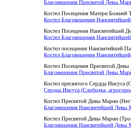
Благовещения Пресвятой Девы Марии
Костел Посещения Матери Божией Т
Костел Благовещения Наисвятейшей
Костел Посещения Наисвятейшей Д
Костел Благовещения Наисвятейшей
Костел посещения Наисвятейшей П
Костел Благовещения Наисвятейшей
Костел Посещения Пресвятой Девы 
Благовещения Пресвятой Девы Марии
Костел пресвятого Сердца Иисуса (
Сердца Иисуса (Слободка, агрогоро
Костел Пресвятой Девы Марии (Не
Благовещения Наисвятейшей Девы М
Костел Пресвятой Девы Марии (Тро
Благовещения Наисвятейшей Девы М