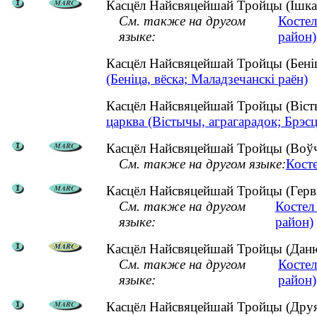
Касцёл Найсвяцейшай Тройцы (Ішкалд
См. также на другом
Костел
языке:
район)
Касцёл Найсвяцейшай Тройцы (Беніц
(Беніца, вёска; Маладзечанскі раён)
Касцёл Найсвяцейшай Тройцы (Віст
царква (Вістычы, аграгарадок; Брэсц
Касцёл Найсвяцейшай Тройцы (Воўчы
См. также на другом языке:
Кост
Касцёл Найсвяцейшай Тройцы (Гервя
См. также на другом
Костел
языке:
район)
Касцёл Найсвяцейшай Тройцы (Данюш
См. также на другом
Косте
языке:
район)
Касцёл Найсвяцейшай Тройцы (Друя, 