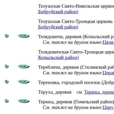
Телушская Свято-Никольская цер
Бобруйский район)
Телушская Свято-Троицкая церко
Бобруйский район)
Телядовичи, деревня (Копыльский р
См. также на другом языке:
Цяляд
Телядовичская Свято-Троицкая це
Копыльский район)
Теребличи, деревня (Столинский ра
См. также на другом языке:
Цераб
Тереховка, городской поселок (Доб
Теруха, деревня
см.
Терюха, дерев
Терюха, деревня (Гомельский район)
См. также на другом языке:
Церух