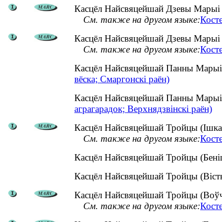
Касцёл Найсвяцейшай Дзевы Марыі (
См. также на другом языке:
Кост
Касцёл Найсвяцейшай Дзевы Марыі (
См. также на другом языке:
Кост
Касцёл Найсвяцейшай Панны Марыі 
вёска; Смаргонскі раён)
Касцёл Найсвяцейшай Панны Марыі 
аграгарадок; Верхнядзвінскі раён)
Касцёл Найсвяцейшай Тройцы (Ішкалд
См. также на другом языке:
Кост
Касцёл Найсвяцейшай Тройцы (Беніц
Касцёл Найсвяцейшай Тройцы (Віст
Касцёл Найсвяцейшай Тройцы (Воўчы
См. также на другом языке:
Кост