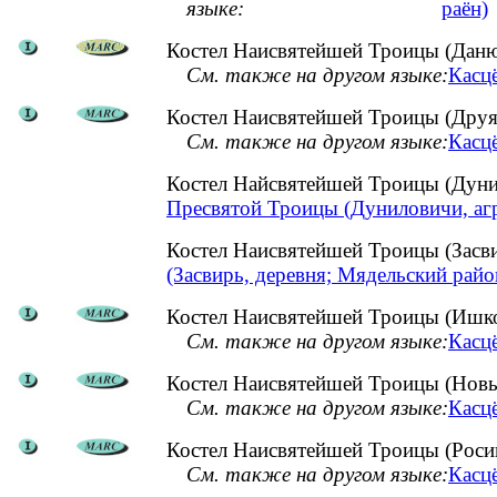
языке:
раён)
Костел Наисвятейшей Троицы (Даню
См. также на другом языке:
Касц
Костел Наисвятейшей Троицы (Друя,
См. также на другом языке:
Касцё
Костел Найсвятейшей Троицы (Дун
Пресвятой Троицы (Дуниловичи, аг
Костел Наисвятейшей Троицы (Засв
(Засвирь, деревня; Мядельский райо
Костел Наисвятейшей Троицы (Ишко
См. также на другом языке:
Касцё
Костел Наисвятейшей Троицы (Новы
См. также на другом языке:
Касц
Костел Наисвятейшей Троицы (Росиц
См. также на другом языке:
Касцё