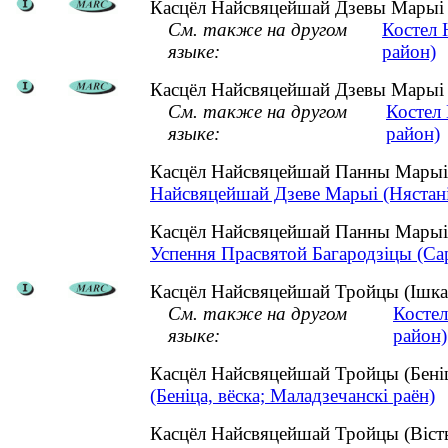
Касцёл Найсвяцейшай Дзевы Марыі (
См. также на другом
Костел 
языке:
район)
Касцёл Найсвяцейшай Дзевы Марыі (
См. также на другом
Костел
языке:
район)
Касцёл Найсвяцейшай Панны Марыі 
Найсвяцейшай Дзеве Марыі (Нястаніш
Касцёл Найсвяцейшай Панны Марыі 
Успення Прасвятой Багародзіцы (Сар'
Касцёл Найсвяцейшай Тройцы (Ішкалд
См. также на другом
Костел
языке:
район)
Касцёл Найсвяцейшай Тройцы (Беніц
(Беніца, вёска; Маладзечанскі раён)
Касцёл Найсвяцейшай Тройцы (Віст